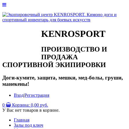
KENROSPORT
ПРОИЗВОДСТВО И
ПРОДАЖА
СПОРТИВНОЙ ЭКИПИРОВКИ
Доги-кумите, защита, мешки, мед-болы, груши,
манекены!
Вход|Регистрация
0
Корзина:
0,00 руб.
У Вас нет товаров в корзине.
Главная
Залы под ключ