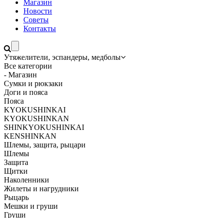
Магазин
Новости
Советы
Контакты
Утяжелители, эспандеры, медболы
Все категории
- Магазин
Сумки и рюкзаки
Доги и пояса
Пояса
KYOKUSHINKAI
KYOKUSHINKAN
SHINKYOKUSHINKAI
KENSHINKAN
Шлемы, защита, рыцари
Шлемы
Защита
Щитки
Наколенники
Жилеты и нагрудники
Рыцарь
Мешки и груши
Груши