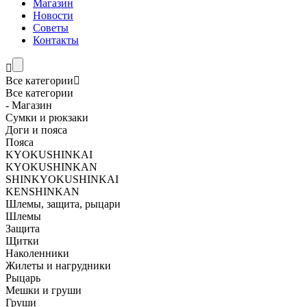
Магазин
Новости
Советы
Контакты
Все категории
Все категории
- Магазин
Сумки и рюкзаки
Доги и пояса
Пояса
KYOKUSHINKAI
KYOKUSHINKAN
SHINKYOKUSHINKAI
KENSHINKAN
Шлемы, защита, рыцари
Шлемы
Защита
Щитки
Наколенники
Жилеты и нагрудники
Рыцарь
Мешки и груши
Груши