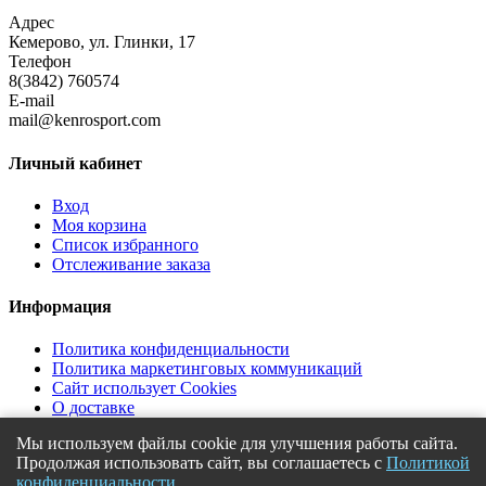
Адрес
Кемерово, ул. Глинки, 17
Телефон
8(3842) 760574
E-mail
mail@kenrosport.com
Личный кабинет
Вход
Моя корзина
Список избранного
Отслеживание заказа
Информация
Политика конфиденциальности
Политика маркетинговых коммуникаций
Сайт использует Cookies
О доставке
Форма отказа ПД
Мы используем файлы cookie для улучшения работы сайта.
Продолжая использовать сайт, вы соглашаетесь с
Политикой
© 2018
MadLoad Creative
. Все права защищены.
конфиденциальности
.