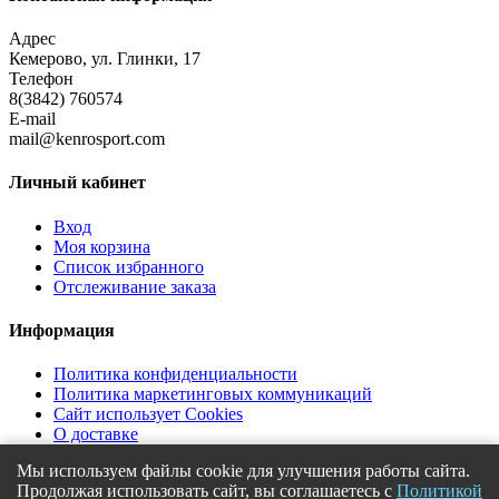
Адрес
Кемерово, ул. Глинки, 17
Телефон
8(3842) 760574
E-mail
mail@kenrosport.com
Личный кабинет
Вход
Моя корзина
Список избранного
Отслеживание заказа
Информация
Политика конфиденциальности
Политика маркетинговых коммуникаций
Сайт использует Cookies
О доставке
Форма отказа ПД
Мы используем файлы cookie для улучшения работы сайта.
Продолжая использовать сайт, вы соглашаетесь с
Политикой
© 2018
MadLoad Creative
. Все права защищены.