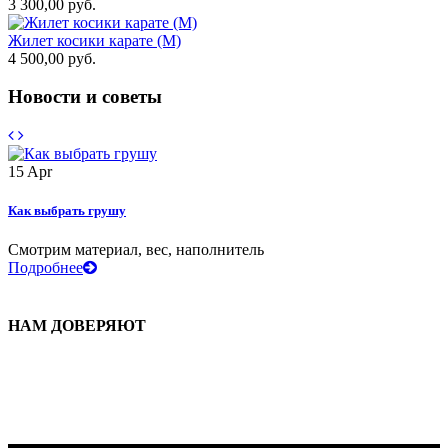
3 300,00 руб.
Жилет косики карате (М)
4 500,00 руб.
Новости и советы
15
Apr
1
Как выбрать грушу
В
Смотрим материал, вес, наполнитель
О
Подробнее
НАМ ДОВЕРЯЮТ