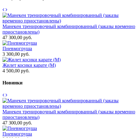
Р
Манекен тренировочный комбинированный (заказы временно
3
приостановлены)
47 300,00 руб.
М
3
Пневмогруша
3 300,00 руб.
Ж
8
Жилет косики карате (М)
4 500,00 руб.
Новинки
Манекен тренировочный комбинированный (заказы временно
приостановлены)
47 300,00 руб.
Пневмогруша