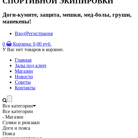
СПОРТИВНОЙ ЭКИПИРОВКИ
Доги-кумите, защита, мешки, мед-болы, груши,
манекены!
Вход|Регистрация
0
Корзина:
0,00 руб.
У Вас нет товаров в корзине.
Главная
Залы под ключ
Магазин
Новости
Советы
Контакты
Все категории
Все категории
- Магазин
Сумки и рюкзаки
Доги и пояса
Пояса