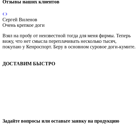
Отзывы наших клиентов
Сергей Виленов
А
Очень крепкое доги
О
Взял на пробу от неизвестной тогда для меня фирмы. Теперь
О
вижу, что нет смысла переплачивать несколько тысяч,
Д
покупаю у Кенроспорт. Беру в основном суровое доги-кумите.
ДОСТАВИМ БЫСТРО
Задайте вопросы или оставьте заявку на продукцию